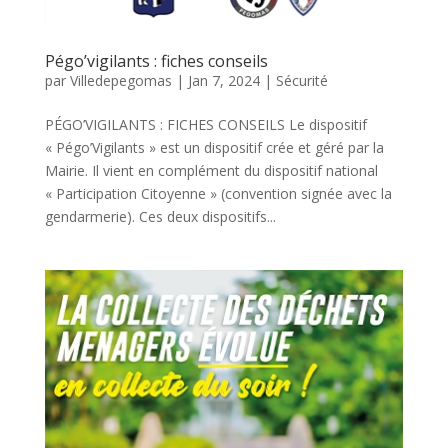
Pégo’vigilants : fiches conseils
par
Villedepegomas
|
Jan 7, 2024
|
Sécurité
PÉGO’VIGILANTS : FICHES CONSEILS Le dispositif
« Pégo’Vigilants » est un dispositif crée et géré par la
Mairie. Il vient en complément du dispositif national
« Participation Citoyenne » (convention signée avec la
gendarmerie). Ces deux dispositifs...