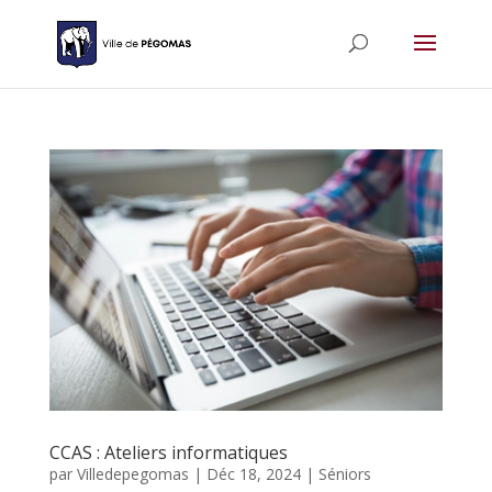
CCAS : Ateliers informatiques
par
Villedepegomas
|
Déc 18, 2024
|
Séniors