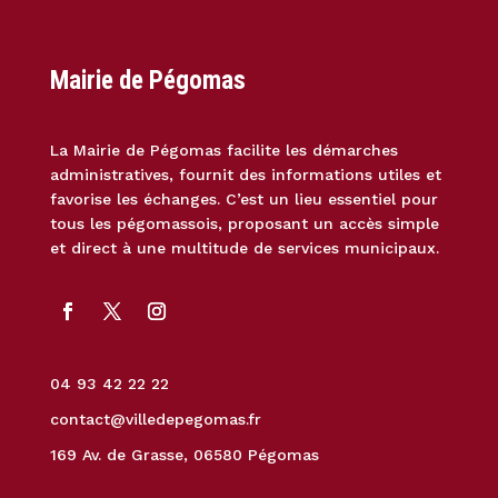
Mairie de Pégomas
La Mairie de Pégomas facilite les démarches
administratives, fournit des informations utiles et
favorise les échanges. C’est un lieu essentiel pour
tous les pégomassois, proposant un accès simple
et direct à une multitude de services municipaux.
04 93 42 22 22
contact@villedepegomas.fr
169 Av. de Grasse, 06580 Pégomas