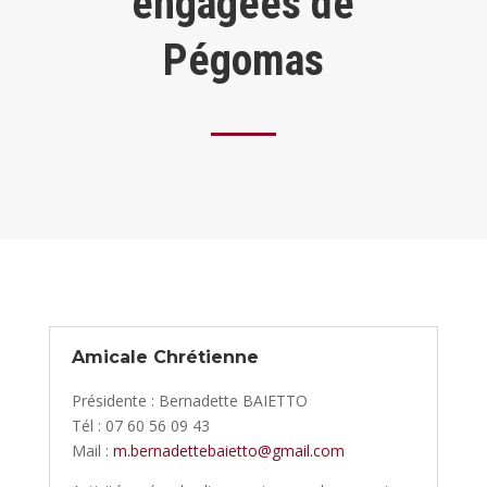
engagées de
Pégomas
Amicale Chrétienne
Présidente : Bernadette BAIETTO
Tél : 07 60 56 09 43
Mail :
m.bernadettebaietto@gmail.com