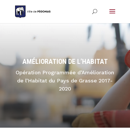
AMÉLIORATION DE L’HABITAT
Opération Programmée d’Amélioration
de l’Habitat du Pays de Grasse 2017-
2020