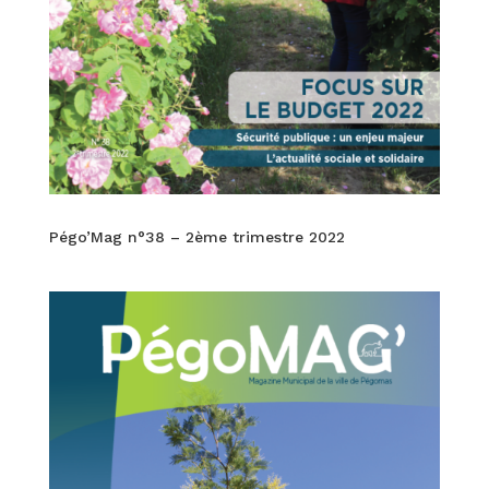
Pégo’Mag n°38 – 2ème trimestre 2022