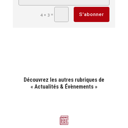
S'abonner
=
4 + 3
Découvrez les autres rubriques de
« Actualités & Évènements »