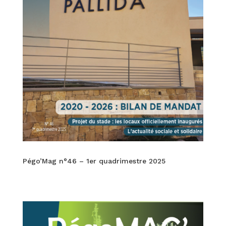
Pégo’Mag n°46 – 1er quadrimestre 2025