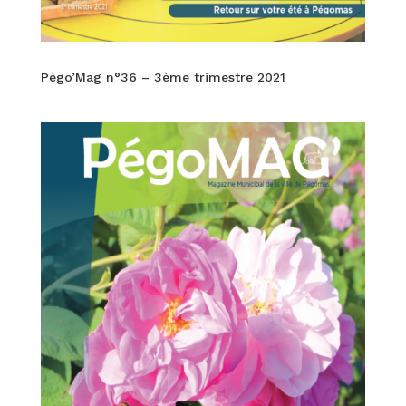
Pégo’Mag n°36 – 3ème trimestre 2021