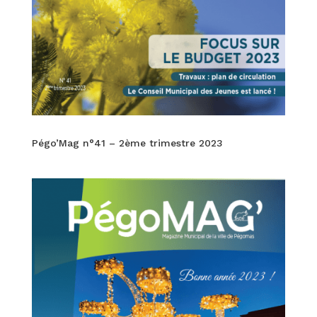
Pégo’Mag n°41 – 2ème trimestre 2023