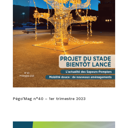
Pégo’Mag n°40 – 1er trimestre 2023