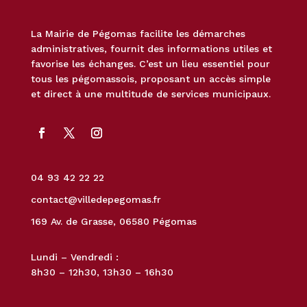
La Mairie de Pégomas facilite les démarches
administratives, fournit des informations utiles et
favorise les échanges. C’est un lieu essentiel pour
tous les pégomassois, proposant un accès simple
et direct à une multitude de services municipaux.
04 93 42 22 22
contact@villedepegomas.fr
169 Av. de Grasse, 06580 Pégomas
Lundi – Vendredi :
8h30 – 12h30, 13h30 – 16h30