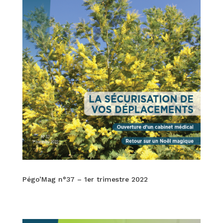
Pégo’Mag n°37 – 1er trimestre 2022