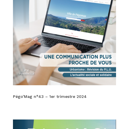
Pégo’Mag n°43 – 1er trimestre 2024