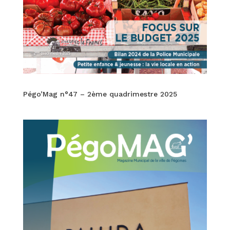
Pégo’Mag n°47 – 2ème quadrimestre 2025