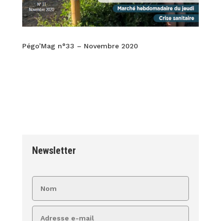
Pégo’Mag n°33 – Novembre 2020
Newsletter