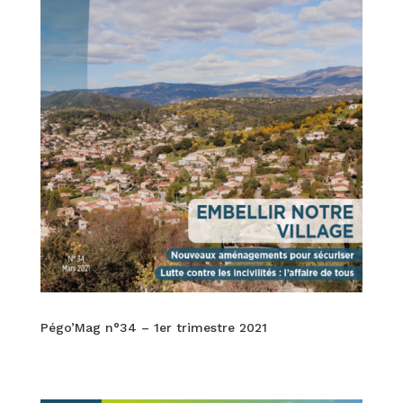
Pégo’Mag n°34 – 1er trimestre 2021