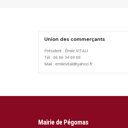
Union des commerçants
Président : Émile VITALI
Tél : 06 66 34 69 69
Mail : emilevitali@yahoo.fr
Mairie de Pégomas