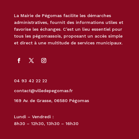
La Mairie de Pégomas facilite les démarches
administratives, fournit des informations utiles et
favorise les échanges. C’est un lieu essentiel pour
tous les pégomassois, proposant un accès simple
et direct à une multitude de services municipaux.
04 93 42 22 22
contact@villedepegomas.fr
169 Av. de Grasse, 06580 Pégomas
Lundi – Vendredi :
8h30 – 12h30, 13h30 – 16h30