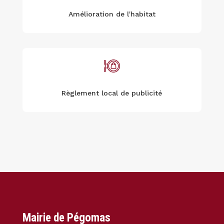
Amélioration de l'habitat
Règlement local de publicité
Mairie de Pégomas