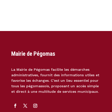
Mairie de Pégomas
La Mairie de Pégomas facilite les démarches
administratives, fournit des informations utiles et
favorise les échanges. C’est un lieu essentiel pour
tous les pégomassois, proposant un accès simple
et direct à une multitude de services municipaux.