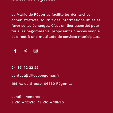
La Mairie de Pégomas facilite les démarches
administratives, fournit des informations utiles et
favorise les échanges. C’est un lieu essentiel pour
tous les pégomassois, proposant un accès simple
et direct à une multitude de services municipaux.
04 93 42 22 22
contact@villedepegomas.fr
169 Av. de Grasse, 06580 Pégomas
Lundi – Vendredi :
8h30 – 12h30, 13h30 – 16h30