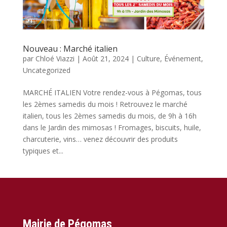
Nouveau : Marché italien
par
Chloé Viazzi
|
Août 21, 2024
|
Culture
,
Événement
,
Uncategorized
MARCHÉ ITALIEN Votre rendez-vous à Pégomas, tous
les 2èmes samedis du mois ! Retrouvez le marché
italien, tous les 2èmes samedis du mois, de 9h à 16h
dans le Jardin des mimosas ! Fromages, biscuits, huile,
charcuterie, vins… venez découvrir des produits
typiques et...
Mairie de Pégomas