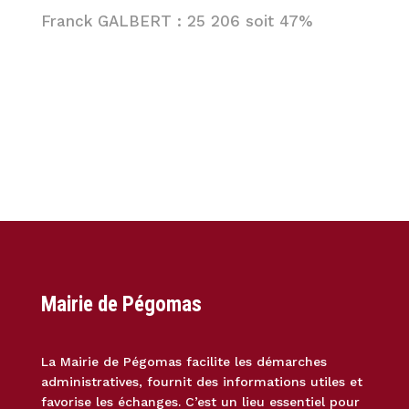
Franck GALBERT : 25 206 soit 47%
Mairie de Pégomas
La Mairie de Pégomas facilite les démarches
administratives, fournit des informations utiles et
favorise les échanges. C’est un lieu essentiel pour